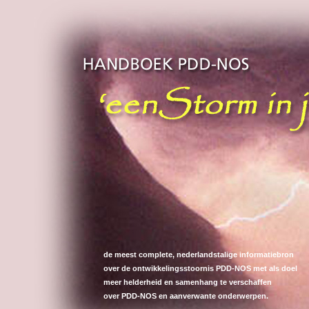
de meest complete, nederlandstalige informatiebron
over de ontwikkelingsstoornis PDD-NOS met als doel
meer helderheid en samenhang te verschaffen
over PDD-NOS en aanverwante onderwerpen.